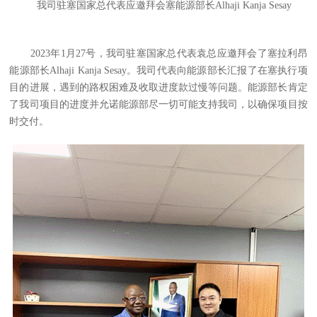
我司驻塞国家总代表应邀拜会塞能源部长
Alhaji Kanja Sesay
2023
年
1
月
27
号，我司驻塞国家总代表袁总应邀拜会了塞拉利昂
能源部长
Alhaji Kanja Sesay
。我司代表向能源部长汇报了在塞执行项
目的进展，遇到的路权困难及收取进度款过慢等问题。能源部长肯定
了我司项目的进度并允诺能源部尽一切可能支持我司，以确保项目按
时交付。