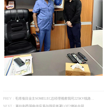
PREV：
毛塔项目业主SOMELEC总经理视察我司225KV线路及变电站项目现场
NEXT：
塞拉利昂国电供应局与我司签署LOT2增补合同