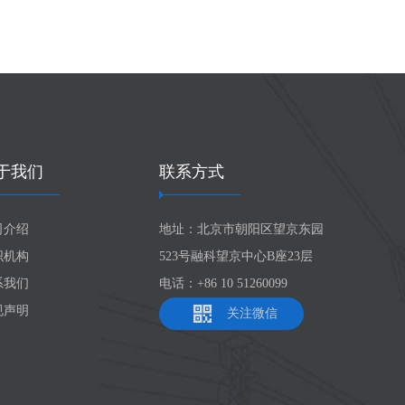
于我们
联系方式
司介绍
地址：北京市朝阳区望京东园
织机构
523号融科望京中心B座23层
系我们
电话：+86 10 51260099
规声明
关注微信