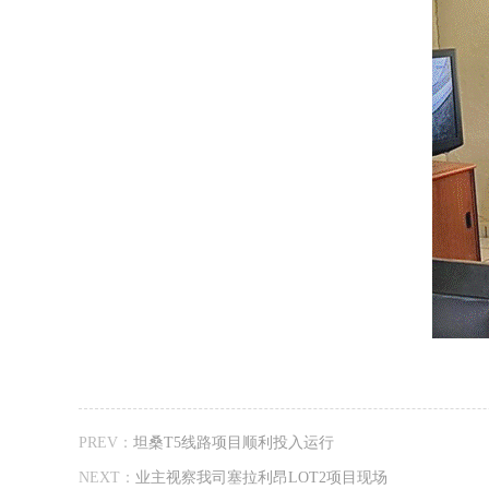
PREV：
坦桑T5线路项目顺利投入运行
NEXT：
业主视察我司塞拉利昂LOT2项目现场