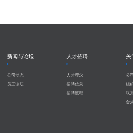
新闻与论坛
人才招聘
关
公司动态
人才理念
公
员工论坛
招聘信息
组
招聘流程
联
合