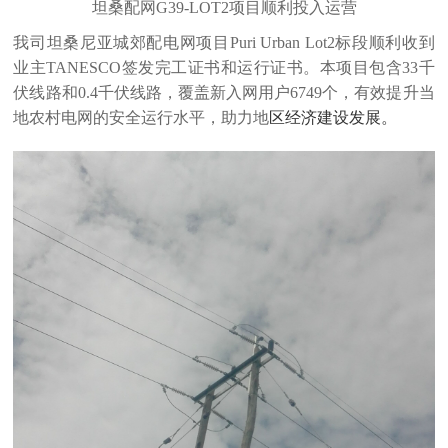
坦桑配网G39-LOT2项目顺利投入运营
我司坦桑尼亚城郊配电网项目Puri Urban Lot2标段顺利收到
业主
TANESCO
签发完工证书和运行证书。本项目包含33千
伏线路和0.4千伏线路，覆盖新入网用户6749个，有效提升当
地农村电网的安全运行水平，助力地
区经济建设发展。