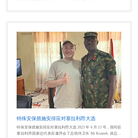
发完工证书和运行证书。项目包含 33 千伏线路和 0.4 千伏线路，
扩
特殊安保措施安排应对塞拉利昂大选
特殊安保措施安排应对塞拉利昂大选 2023 年 6 月 15 号，我司驻
塞拉利昂国家总代表应邀拜会了总统侍卫长 Mr Konneh. 就总统