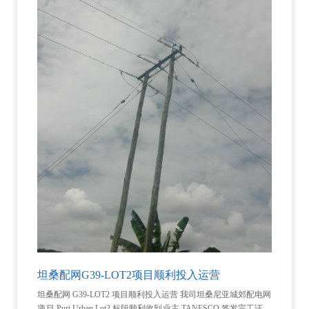
坦桑配网G39-LOT2项目顺利投入运营
坦桑配网 G39-LOT2 项目顺利投入运营 我司坦桑尼亚城郊配电网
项目 Puri Urban Lot2 标段顺利收到业主 TANESCO 签发完工证书