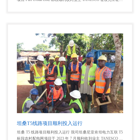
和运行证书。本项目包含 33 千伏线路和 0.4 千伏线路，覆盖新入
网用
坦桑T5线路项目顺利投入运行
坦桑 T5 线路项目顺利投入运行 我司坦桑尼亚肯坦电力互联 T5
标段农村配电网项目于 2023 年 7 月顺利收到业主 TANESCO 签