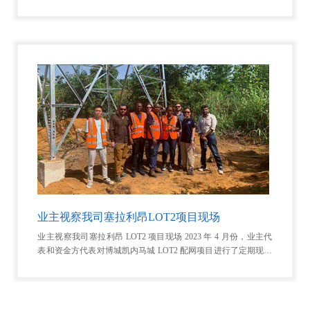
大选期间为我司代表处和项目部提供军队安保工作进行了友好沟
业主视察我司塞拉利昂LOT2项目现场
业主视察我司塞拉利昂 LOT2 项目现场 2023 年 4 月份，业主代
表和资金方代表对博城凯内马城 LOT2 配网项目进行了定期现场
视察。我司项目部向业主代表、资金方代表汇报了项目进展情况