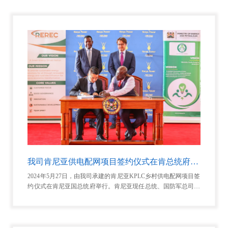
我司肯尼亚供电配网项目签约仪式在肯总统府举行
2024年5月27日，由我司承建的肯尼亚KPLC乡村供电配网项目签
约仪式在肯尼亚国总统府举行。肯尼亚现任总统、国防军总司令
乌威廉·萨莫伊·鲁托在场见证项目签约。