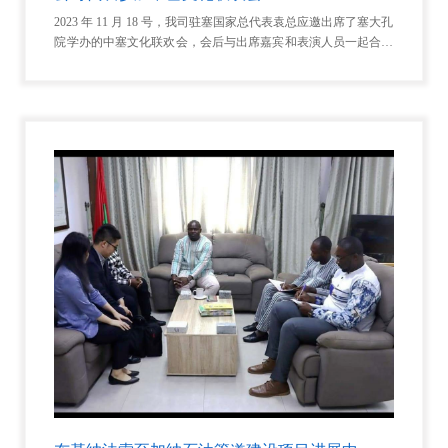
2023 年 11 月 18 号，我司驻塞国家总代表袁总应邀出席了塞大孔
院学办的中塞文化联欢会，会后与出席嘉宾和表演人员一起合影
留念。